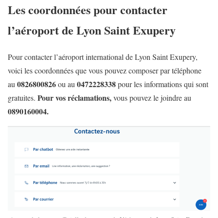
Les coordonnées pour contacter
l’aéroport de Lyon Saint Exupery
Pour contacter l’aéroport international de Lyon Saint Exupery,
voici les coordonnées que vous pouvez composer par téléphone
0826800826
0472228338
au
ou au
pour les informations qui sont
Pour vos réclamations,
gratuites.
vous pouvez le joindre au
0890160004.