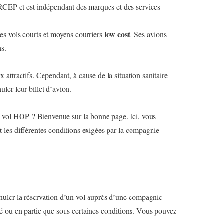
RCEP et est indépendant des marques et des services
low cost
es vols courts et moyens courriers
. Ses avions
ns.
ix attractifs. Cependant, à cause de la situation sanitaire
ler leur billet d’avion.
n vol HOP ? Bienvenue sur la bonne page. Ici, vous
t les différentes conditions exigées par la compagnie
’annuler la réservation d’un vol auprès d’une compagnie
ité ou en partie que sous certaines conditions. Vous pouvez