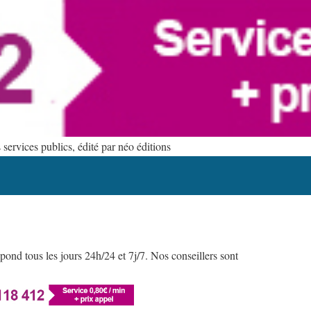
ervices publics, édité par néo éditions
ond tous les jours 24h/24 et 7j/7. Nos conseillers sont