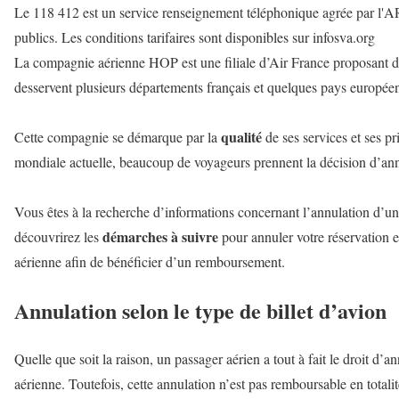
Le 118 412 est un service renseignement téléphonique agrée par l'A
publics. Les conditions tarifaires sont disponibles sur infosva.org
La compagnie aérienne HOP est une filiale d’Air France proposant d
desservent plusieurs départements français et quelques pays europée
qualité
Cette compagnie se démarque par la
de ses services et ses pr
mondiale actuelle, beaucoup de voyageurs prennent la décision d’annu
Vous êtes à la recherche d’informations concernant l’annulation d’u
démarches à suivre
découvrirez les
pour annuler votre réservation e
aérienne afin de bénéficier d’un remboursement.
Annulation selon le type de billet d’avion
Quelle que soit la raison, un passager aérien a tout à fait le droit d
aérienne. Toutefois, cette annulation n’est pas remboursable en total