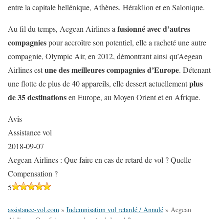
entre la capitale hellénique, Athènes, Héraklion et en Salonique.
fusionné avec d’autres
Au fil du temps, Aegean Airlines a
compagnies
pour accroître son potentiel, elle a racheté une autre
compagnie, Olympic Air, en 2012, démontrant ainsi qu’Aegean
une des meilleures compagnies d’Europe
Airlines est
. Détenant
plus
une flotte de plus de 40 appareils, elle dessert actuellement
de 35 destinations
en Europe, au Moyen Orient et en Afrique.
Avis
Assistance vol
2018-09-07
Aegean Airlines : Que faire en cas de retard de vol ? Quelle
Compensation ?
5
assistance-vol.com
»
Indemnisation vol retardé / Annulé
»
Aegean