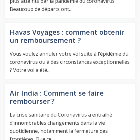
plus atteints par la pandémie du coronavirus.
Beaucoup de départs ont…
Havas Voyages : comment obtenir
un remboursement ?
Vous voulez annuler votre vol suite à l’épidémie du
coronavirus ou à des circonstances exceptionnelles
? Votre vol a été…
Air India : Comment se faire
rembourser ?
La crise sanitaire du Coronavirus a entraîné
d’innombrables changements dans la vie
quotidienne, notamment la fermeture des
frontières. Que ce…