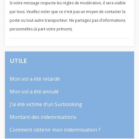
Si votre message respecte les règles de modération, il sera visible
par tous. Veuillez noter que ce n'est pas un moyen de contacter la
poste ou tout autre transporteur. Ne partagez pas d'informations
personnelles (à part votre prénom).
UTILE
Mon vol a été retardé
Mon vol a été annulé
J’ai été victime d’un Surbooking
Montant des indemnisations
Comment obtenir mon indemnisation ?