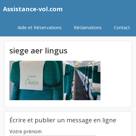
Aller
Assistance-vol.com
au
contenu
Aide et Réservations
Réclamations
Contact
siege aer lingus
Écrire et publier un message en ligne
Votre prénom