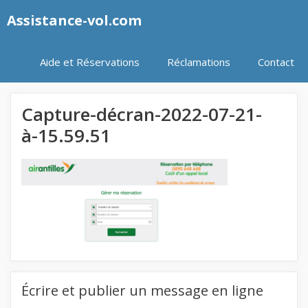
Aller
Assistance-vol.com
au
contenu
Aide et Réservations
Réclamations
Contact
Capture-décran-2022-07-21-
à-15.59.51
Écrire et publier un message en ligne