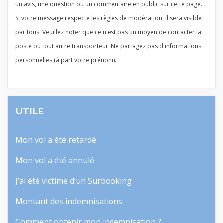
un avis, une question ou un commentaire en public sur cette page.
Si votre message respecte les règles de modération, il sera visible
par tous. Veuillez noter que ce n'est pas un moyen de contacter la
poste ou tout autre transporteur. Ne partagez pas d'informations
personnelles (à part votre prénom).
UTILE
Mon vol a été retardé
Mon vol a été annulé
J’ai été victime d’un Surbooking
Montant des indemnisations
Comment obtenir mon indemnisation ?