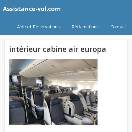
Aller
Assistance-vol.com
au
contenu
Aide et Réservations
Réclamations
Contact
intérieur cabine air europa