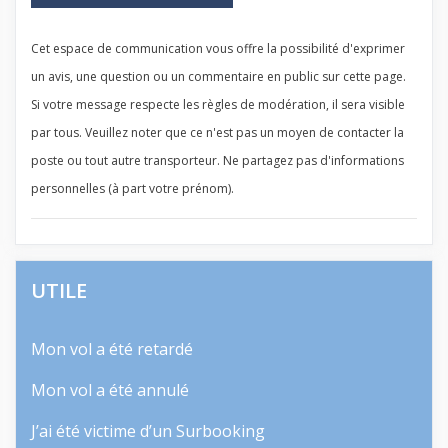
Cet espace de communication vous offre la possibilité d'exprimer
un avis, une question ou un commentaire en public sur cette page.
Si votre message respecte les règles de modération, il sera visible
par tous. Veuillez noter que ce n'est pas un moyen de contacter la
poste ou tout autre transporteur. Ne partagez pas d'informations
personnelles (à part votre prénom).
UTILE
Mon vol a été retardé
Mon vol a été annulé
J’ai été victime d’un Surbooking