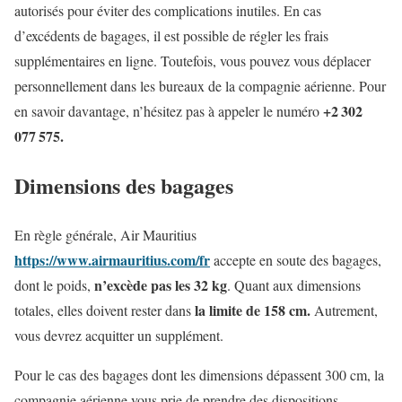
autorisés pour éviter des complications inutiles. En cas
d’excédents de bagages, il est possible de régler les frais
supplémentaires en ligne. Toutefois, vous pouvez vous déplacer
personnellement dans les bureaux de la compagnie aérienne. Pour
+2 302
en savoir davantage, n’hésitez pas à appeler le numéro
077 575.
Dimensions des bagages
En règle générale, Air Mauritius
https://www.airmauritius.com/fr
accepte en soute des bagages,
n’excède pas les 32 kg
dont le poids,
. Quant aux dimensions
la limite de 158 cm.
totales, elles doivent rester dans
Autrement,
vous devrez acquitter un supplément.
Pour le cas des bagages dont les dimensions dépassent 300 cm, la
compagnie aérienne vous prie de prendre des dispositions