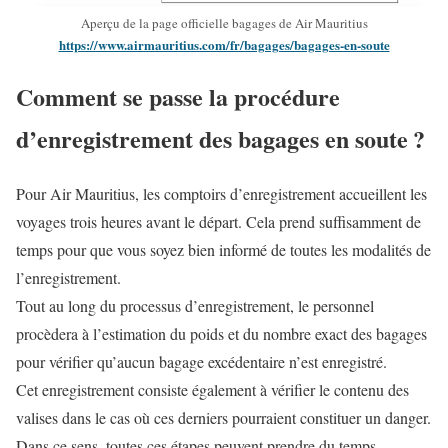
Aperçu de la page officielle bagages de Air Mauritius
https://www.airmauritius.com/fr/bagages/bagages-en-soute
Comment se passe la procédure
d’enregistrement des bagages en soute ?
Pour Air Mauritius, les comptoirs d’enregistrement accueillent les
voyages trois heures avant le départ. Cela prend suffisamment de
temps pour que vous soyez bien informé de toutes les modalités de
l’enregistrement.
Tout au long du processus d’enregistrement, le personnel
procèdera à l’estimation du poids et du nombre exact des bagages
pour vérifier qu’aucun bagage excédentaire n’est enregistré.
Cet enregistrement consiste également à vérifier le contenu des
valises dans le cas où ces derniers pourraient constituer un danger.
Dans ce sens, toutes ces étapes peuvent prendre du temps.