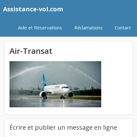
Aller
Assistance-vol.com
au
contenu
Aide et Réservations
Réclamations
Contact
Air-Transat
Écrire et publier un message en ligne