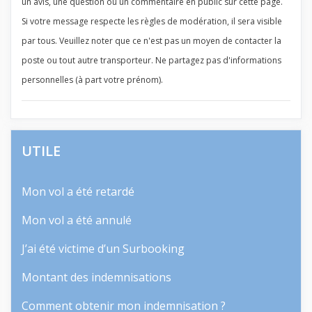
un avis, une question ou un commentaire en public sur cette page.
Si votre message respecte les règles de modération, il sera visible
par tous. Veuillez noter que ce n'est pas un moyen de contacter la
poste ou tout autre transporteur. Ne partagez pas d'informations
personnelles (à part votre prénom).
UTILE
Mon vol a été retardé
Mon vol a été annulé
J’ai été victime d’un Surbooking
Montant des indemnisations
Comment obtenir mon indemnisation ?