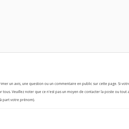
imer un avis, une question ou un commentaire en public sur cette page. Si votr
r tous. Veuillez noter que ce n'est pas un moyen de contacter la poste ou tout 
à part votre prénom).