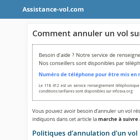
Aller
Assistance-vol.com
au
contenu
Comment annuler un vol sur
Besoin d'aide ? Notre service de renseign
Nos conseillers sont disponibles par télé
Numéro de téléphone pour être mis en re
Le 118 412 est un service renseignement téléphonique
conditions tarifaires sont disponibles sur infosva.org
Vous pouvez avoir besoin d’annuler un vol rés
indiquons dans cet article la
marche à suivre
Politiques d’annulation d’un vol