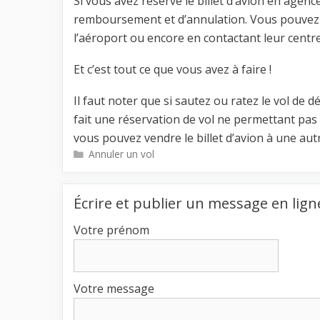
Si vous avez réservé le billet d’avion en agenc
remboursement et d’annulation. Vous pouvez 
l’aéroport ou encore en contactant leur centre
Et c’est tout ce que vous avez à faire !
Il faut noter que si sautez ou ratez le vol de 
fait une réservation de vol ne permettant pas
vous pouvez vendre le billet d’avion à une au
Catégories
Annuler un vol
Écrire et publier un message en lign
Votre prénom
Votre message