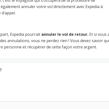
e, c’est le voyagiste qui s’occupera de la procédure de
également annuler votre vol directement avec Expedia à
 d’appel.
départ, Expedia pourrait
annuler le vol de retour.
Et si vous 
 des annulations, vous ne perdez rien ! Vous devez savoir qu
tre personne et récupérer de cette façon votre argent.
e