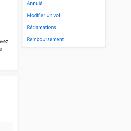
Annulé
Modifier un vol
Réclamations
Remboursement
avez
e