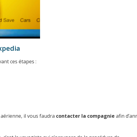
xpedia
ant ces étapes :
 aérienne, il vous faudra
contacter la compagnie
afin d’an