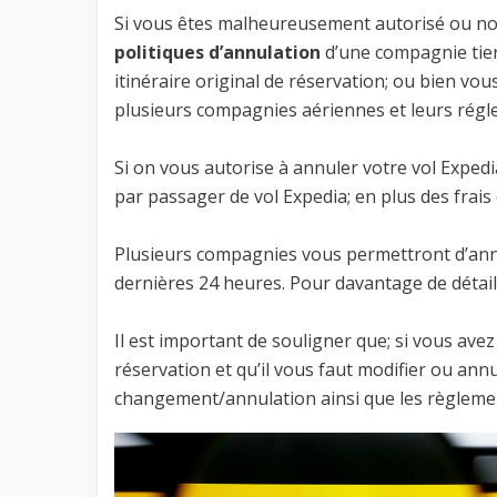
Si vous êtes malheureusement autorisé ou no
politiques d’annulation
d’une compagnie tier
itinéraire original de réservation; ou bien vou
plusieurs compagnies aériennes et leurs régle
Si on vous autorise à annuler votre vol Exped
par passager de vol Expedia; en plus des frais
Plusieurs compagnies vous permettront d’annu
dernières 24 heures. Pour davantage de détails
Il est important de souligner que; si vous avez
réservation et qu’il vous faut modifier ou annu
changement/annulation ainsi que les règlem