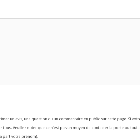
imer un avis, une question ou un commentaire en public sur cette page. Si votr
r tous. Veuillez noter que ce n'est pas un moyen de contacter la poste ou tout 
à part votre prénom).