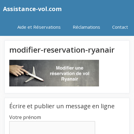
Aller
Assistance-vol.com
au
contenu
Aide et Réservations
Réclamations
Contact
modifier-reservation-ryanair
Écrire et publier un message en ligne
Votre prénom