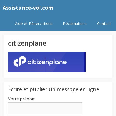
Aller
Assistance-vol.com
au
contenu
Aide et Réservations
Réclamations
Contact
citizenplane
Écrire et publier un message en ligne
Votre prénom