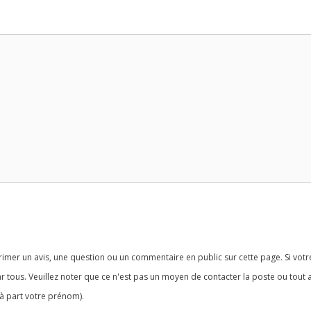
imer un avis, une question ou un commentaire en public sur cette page. Si votr
r tous. Veuillez noter que ce n'est pas un moyen de contacter la poste ou tout 
à part votre prénom).