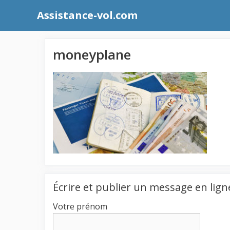
Aller
Assistance-vol.com
au
contenu
moneyplane
Écrire et publier un message en lign
Votre prénom