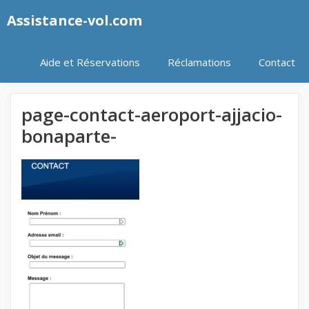
Aller
Assistance-vol.com
au
contenu
Aide et Réservations
Réclamations
Contact
page-contact-aeroport-ajjacio-
bonaparte-