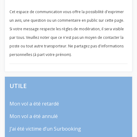
Cet espace de communication vous offre la possibilité d'exprimer
un avis, une question ou un commentaire en public sur cette page.
Si votre message respecte les règles de modération, il sera visible
par tous. Veuillez noter que ce n'est pas un moyen de contacter la
poste ou tout autre transporteur. Ne partagez pas d'informations
personnelles (à part votre prénom).
UTILE
Mon vol a été retardé
Mon vol a été annulé
J’ai été victime d’un Surbooking