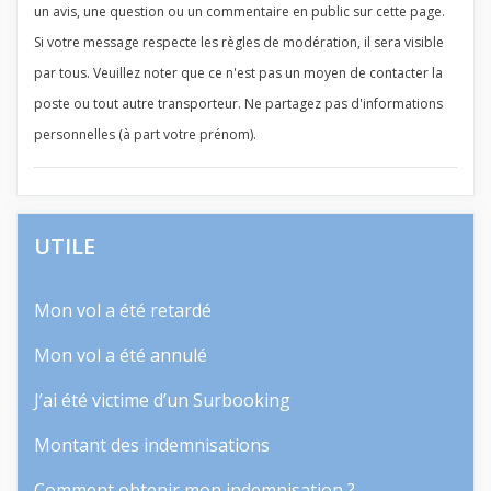
un avis, une question ou un commentaire en public sur cette page.
Si votre message respecte les règles de modération, il sera visible
par tous. Veuillez noter que ce n'est pas un moyen de contacter la
poste ou tout autre transporteur. Ne partagez pas d'informations
personnelles (à part votre prénom).
UTILE
Mon vol a été retardé
Mon vol a été annulé
J’ai été victime d’un Surbooking
Montant des indemnisations
Comment obtenir mon indemnisation ?