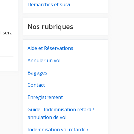
Démarches et suivi
Nos rubriques
l sera
Aide et Réservations
Annuler un vol
Bagages
Contact
Enregistrement
Guide : Indemnisation retard /
annulation de vol
Indemnisation vol retardé /