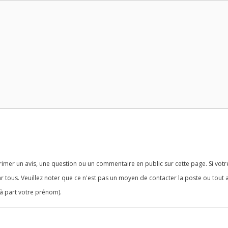
imer un avis, une question ou un commentaire en public sur cette page. Si votr
r tous. Veuillez noter que ce n'est pas un moyen de contacter la poste ou tout 
à part votre prénom).