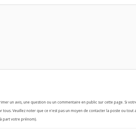
imer un avis, une question ou un commentaire en public sur cette page. Si votr
r tous. Veuillez noter que ce n'est pas un moyen de contacter la poste ou tout 
à part votre prénom).