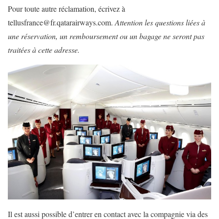
Pour toute autre réclamation, écrivez à
tellusfrance@fr.qatarairways.com.
Attention les questions liées à
une réservation, un remboursement ou un bagage ne seront pas
traitées à cette adresse.
Il est aussi possible d’entrer en contact avec la compagnie via des