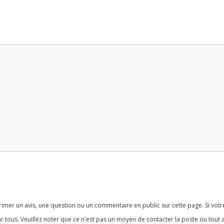
imer un avis, une question ou un commentaire en public sur cette page. Si votr
r tous. Veuillez noter que ce n'est pas un moyen de contacter la poste ou tout 