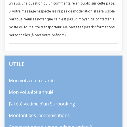
un avis, une question ou un commentaire en public sur cette page.
Si votre message respecte les règles de modération, il sera visible
par tous. Veuillez noter que ce n'est pas un moyen de contacter la
poste ou tout autre transporteur. Ne partagez pas d'informations
personnelles (à part votre prénom).
UTILE
Mon vol a été retardé
Mon vol a été annulé
J’ai été victime d’un Surbooking
Montant des indemnisations