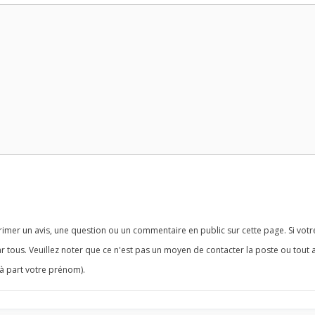
imer un avis, une question ou un commentaire en public sur cette page. Si votr
r tous. Veuillez noter que ce n'est pas un moyen de contacter la poste ou tout 
à part votre prénom).