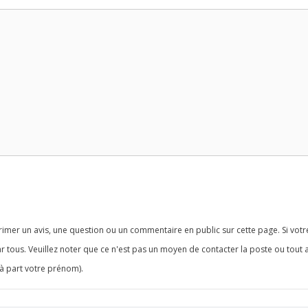
imer un avis, une question ou un commentaire en public sur cette page. Si votr
r tous. Veuillez noter que ce n'est pas un moyen de contacter la poste ou tout 
à part votre prénom).