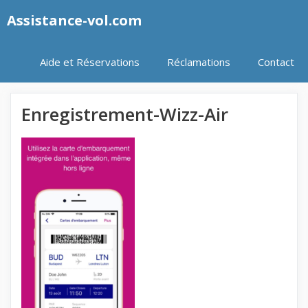
Aller
Assistance-vol.com
au
contenu
Aide et Réservations
Réclamations
Contact
Enregistrement-Wizz-Air