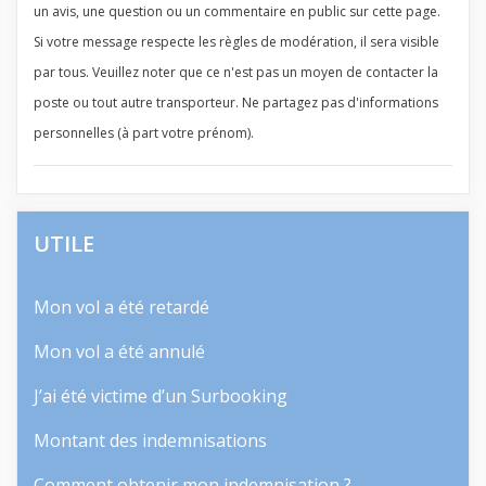
un avis, une question ou un commentaire en public sur cette page.
Si votre message respecte les règles de modération, il sera visible
par tous. Veuillez noter que ce n'est pas un moyen de contacter la
poste ou tout autre transporteur. Ne partagez pas d'informations
personnelles (à part votre prénom).
UTILE
Mon vol a été retardé
Mon vol a été annulé
J’ai été victime d’un Surbooking
Montant des indemnisations
Comment obtenir mon indemnisation ?