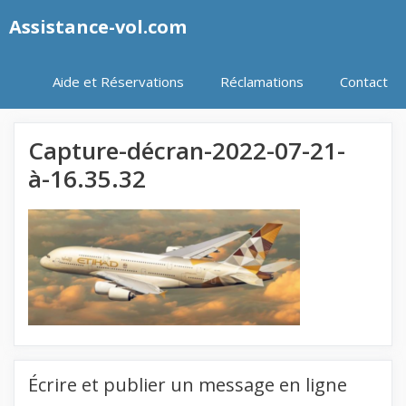
Aller
Assistance-vol.com
au
contenu
Aide et Réservations
Réclamations
Contact
Capture-décran-2022-07-21-
à-16.35.32
Écrire et publier un message en ligne