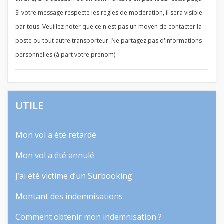
Si votre message respecte les règles de modération, il sera visible
par tous. Veuillez noter que ce n'est pas un moyen de contacter la
poste ou tout autre transporteur. Ne partagez pas d'informations
personnelles (à part votre prénom).
UTILE
Mon vol a été retardé
Mon vol a été annulé
J’ai été victime d’un Surbooking
Montant des indemnisations
Comment obtenir mon indemnisation ?