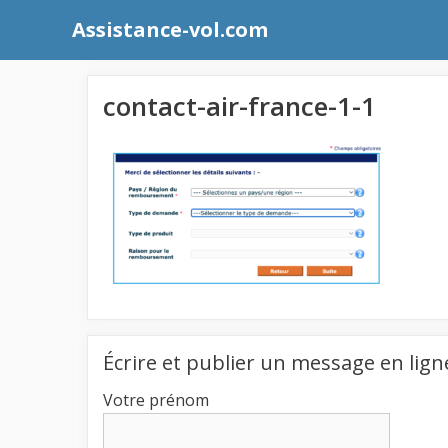
Aller
Assistance-vol.com
au
contenu
contact-air-france-1-1
Écrire et publier un message en lign
Votre prénom