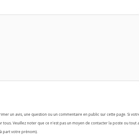
imer un avis, une question ou un commentaire en public sur cette page. Si votr
r tous. Veuillez noter que ce n'est pas un moyen de contacter la poste ou tout 
à part votre prénom).