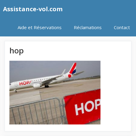
Aller
Assistance-vol.com
au
contenu
Aide et Réservations
Réclamations
Contact
hop