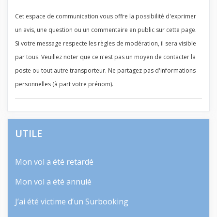
Cet espace de communication vous offre la possibilité d'exprimer
un avis, une question ou un commentaire en public sur cette page.
Si votre message respecte les règles de modération, il sera visible
par tous. Veuillez noter que ce n'est pas un moyen de contacter la
poste ou tout autre transporteur. Ne partagez pas d'informations
personnelles (à part votre prénom).
UTILE
Mon vol a été retardé
Mon vol a été annulé
J’ai été victime d’un Surbooking