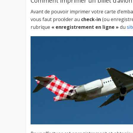
Comment imprimer un billet d’avion 
Avant de pouvoir imprimer votre carte d’emba
vous faut procéder au
check-in
(ou enregistre
rubrique
« enregistrement en ligne »
du
si