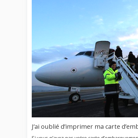
J’ai oublié d’imprimer ma carte d’e
Si vous n’avez pas votre carte d’embarquement 