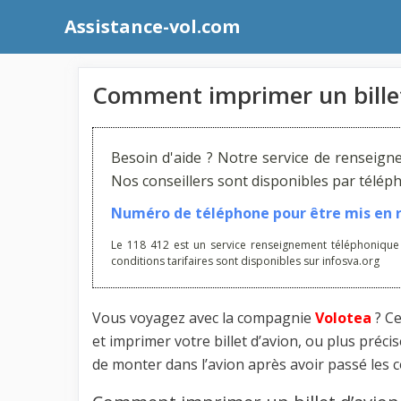
Aller
Assistance-vol.com
au
contenu
Comment imprimer un billet
Besoin d'aide ? Notre service de renseign
Nos conseillers sont disponibles par télé
Numéro de téléphone pour être mis en re
Le 118 412 est un service renseignement téléphonique
conditions tarifaires sont disponibles sur infosva.org
Vous voyagez avec la compagnie
Volotea
? C
et imprimer votre billet d’avion, ou plus préc
de monter dans l’avion après avoir passé les c