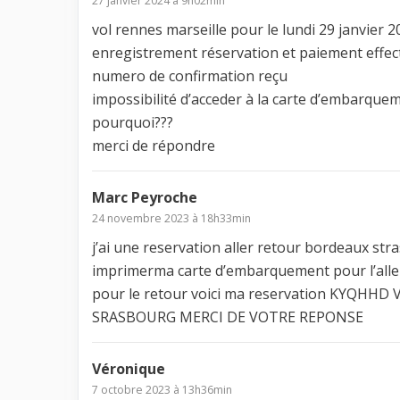
27 janvier 2024 à 9h02min
vol rennes marseille pour le lundi 29 janvier 2
enregistrement réservation et paiement effect
numero de confirmation reçu
impossibilité d’acceder à la carte d’embarque
pourquoi???
merci de répondre
Marc Peyroche
24 novembre 2023 à 18h33min
j’ai une reservation aller retour bordeaux st
imprimerma carte d’embarquement pour l’alle
pour le retour voici ma reservation KYQ
SRASBOURG MERCI DE VOTRE REPONSE
Véronique
7 octobre 2023 à 13h36min