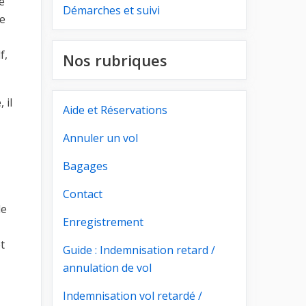
e
Démarches et suivi
re
f,
Nos rubriques
 il
Aide et Réservations
Annuler un vol
Bagages
Contact
le
Enregistrement
t
Guide : Indemnisation retard /
annulation de vol
Indemnisation vol retardé /