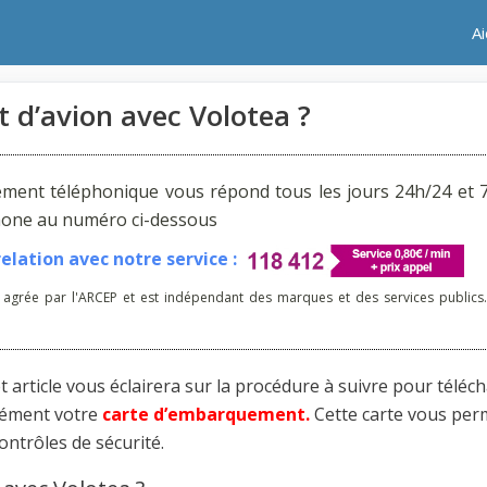
A
 d’avion avec Volotea ?
ement téléphonique vous répond tous les jours 24h/24 et 7
phone au numéro ci-dessous
lation avec notre service :
 agrée par l'ARCEP et est indépendant des marques et des services publics.
et article vous éclairera sur la procédure à suivre pour téléc
isément votre
carte d’embarquement.
Cette carte vous per
ontrôles de sécurité.