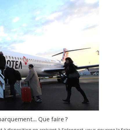
mbarquement… Que faire ?
à disposition en arrivant à l’aéroport, vous pourrez la fair