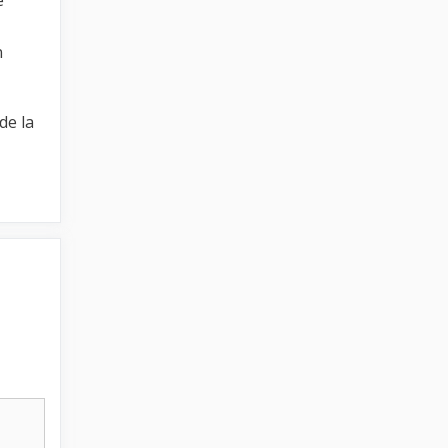
n
de la