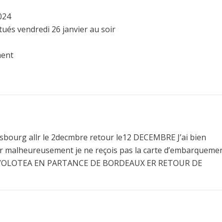
024
ués vendredi 26 janvier au soir
ment
rasbourg allr le 2decmbre retour le12 DECEMBRE J’ai bien
r malheureusement je ne reçois pas la carte d’embarqueme
HHD VOLOTEA EN PARTANCE DE BORDEAUX ER RETOUR DE