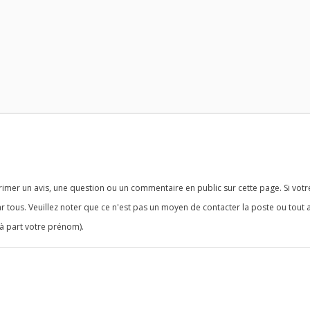
imer un avis, une question ou un commentaire en public sur cette page. Si votr
r tous. Veuillez noter que ce n'est pas un moyen de contacter la poste ou tout 
à part votre prénom).