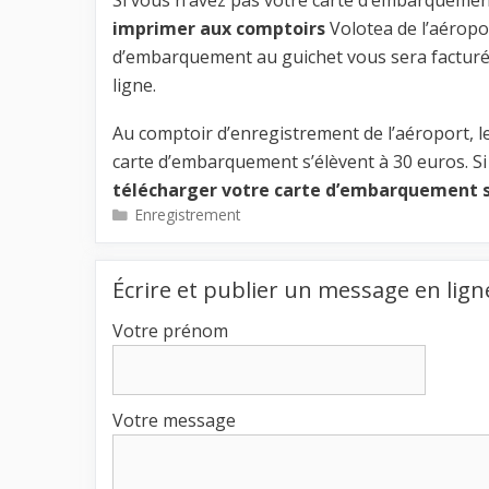
imprimer aux comptoirs
Volotea de l’aéropor
d’embarquement au guichet vous sera facturée
ligne.
Au comptoir d’enregistrement de l’aéroport, les
carte d’embarquement s’élèvent à 30 euros. Si
télécharger votre carte d’embarquement s
Catégories
Enregistrement
Écrire et publier un message en lign
Votre prénom
Votre message