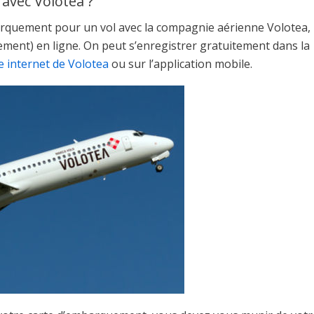
avec Volotea ?
rquement pour un vol avec la compagnie aérienne Volotea, i
ment) en ligne. On peut s’enregistrer gratuitement dans la
te internet de Volotea
ou sur l’application mobile.