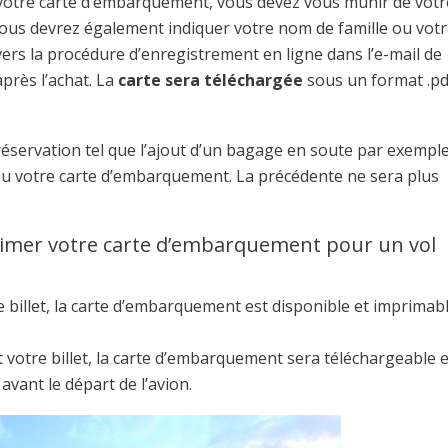
 votre carte d’embarquement, vous devez vous munir de votr
Vous devrez également indiquer votre nom de famille ou vot
 vers la procédure d’enregistrement en ligne dans l’e-mail de
après l’achat. La
carte sera téléchargée
sous un format .pd
éservation tel que l’ajout d’un bagage en soute par exemple,
u votre carte d’embarquement. La précédente ne sera plus
imer votre carte d’embarquement pour un vol
 billet, la carte d’embarquement est disponible et imprimab
 votre billet, la carte d’embarquement sera téléchargeable e
 avant le départ de l’avion.