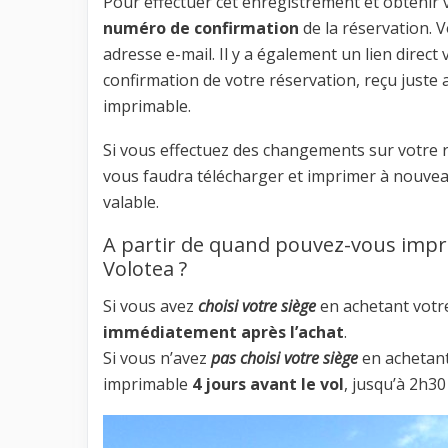
Pour effectuer cet enregistrement et obtenir
numéro de confirmation
de la réservation. 
adresse e-mail. Il y a également un lien direct
confirmation de votre réservation, reçu juste 
imprimable.
Si vous effectuez des changements sur votre r
vous faudra télécharger et imprimer à nouvea
valable.
A partir de quand pouvez-vous impr
Volotea ?
Si vous avez
choisi votre siège
en achetant votre
immédiatement après l’achat
.
Si vous n’avez
pas choisi votre siège
en achetant
imprimable
4 jours avant le vol
, jusqu’à 2h30