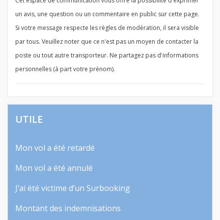
Cet espace de communication vous offre la possibilité d'exprimer
un avis, une question ou un commentaire en public sur cette page.
Si votre message respecte les règles de modération, il sera visible
par tous. Veuillez noter que ce n'est pas un moyen de contacter la
poste ou tout autre transporteur. Ne partagez pas d'informations
personnelles (à part votre prénom).
UTILE
Mon vol a été retardé
Mon vol a été annulé
J’ai été victime d’un Surbooking
Montant des indemnisations