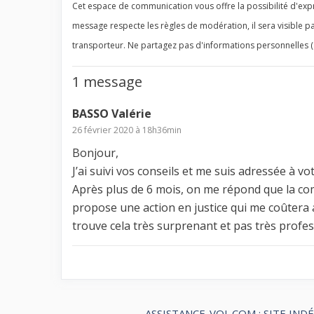
Cet espace de communication vous offre la possibilité d'expr
message respecte les règles de modération, il sera visible pa
transporteur. Ne partagez pas d'informations personnelles (
1 message
BASSO Valérie
26 février 2020 à 18h36min
Bonjour,
J’ai suivi vos conseils et me suis adressée à 
Après plus de 6 mois, on me répond que la co
propose une action en justice qui me coûtera 
trouve cela très surprenant et pas très prof
ASSISTANCE-VOL.COM : SITE IND