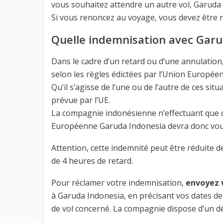
vous souhaitez attendre un autre vol, Garuda 
Si vous renoncez au voyage, vous devez être
Quelle indemnisation avec Garu
Dans le cadre d’un retard ou d’une annulatio
selon les règles édictées par l’Union Europée
Qu’il s’agisse de l’une ou de l’autre de ces s
prévue par l’UE.
La compagnie indonésienne n’effectuant que de
Européenne Garuda Indonesia devra donc vou
Attention, cette indemnité peut être réduite d
de 4 heures de retard.
Pour réclamer votre indemnisation,
envoyez
à Garuda Indonesia, en précisant vos dates de v
de vol concerné. La compagnie dispose d’un d