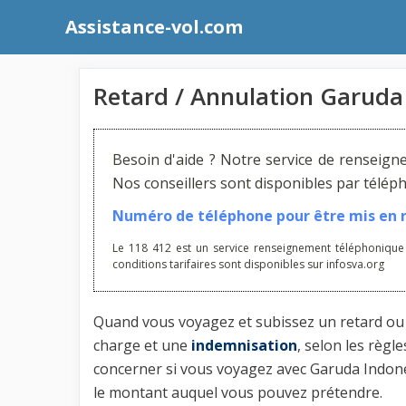
Aller
Assistance-vol.com
au
contenu
Retard / Annulation Garuda 
Besoin d'aide ? Notre service de renseign
Nos conseillers sont disponibles par télé
Numéro de téléphone pour être mis en re
Le 118 412 est un service renseignement téléphonique
conditions tarifaires sont disponibles sur infosva.org
Quand vous voyagez et subissez un retard ou u
charge et une
indemnisation
, selon les règ
concerner si vous voyagez avec Garuda Indones
le montant auquel vous pouvez prétendre.