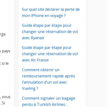
Sur quel site déclarer la perte de
mon iPhone en voyage ?
Guide étape par étape pour
changer une réservation de vol
arge
avec Ryanair
Guide étape par étape pour
s pays
changer une réservation de vol
avec Air France
t
si le
Comment obtenir un
remboursement rapide après
l’annulation d’un vol avec
Vueling ?
, vous
Comment signaler un bagage
 Si
perdu à Turkish Airlines :