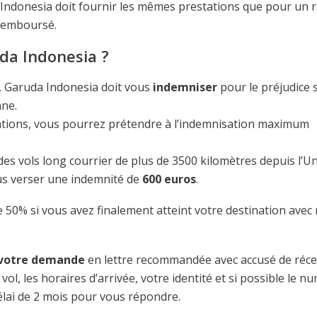
Indonesia doit fournir les mêmes prestations que pour un r
 remboursé.
da Indonesia ?
n, Garuda Indonesia doit vous
indemniser
pour le préjudice 
nne.
ituations, vous pourrez prétendre à l’indemnisation maximum
s vols long courrier de plus de 3500 kilomètres depuis l’U
s verser une indemnité de
600 euros
.
e 50% si vous avez finalement atteint votre destination avec
 votre demande
en lettre recommandée avec accusé de réc
ol, les horaires d’arrivée, votre identité et si possible le n
élai de 2 mois pour vous répondre.