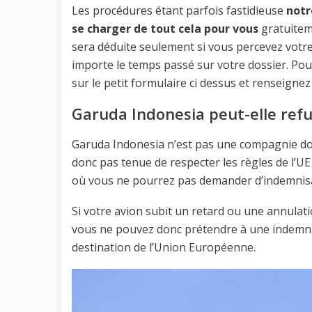
Les procédures étant parfois fastidieuse
notre
se charger de tout cela pour vous
gratuitem
sera déduite seulement si vous percevez votre 
importe le temps passé sur votre dossier. Po
sur le petit formulaire ci dessus et renseigne
Garuda Indonesia peut-elle refu
Garuda Indonesia n’est pas une compagnie don
donc pas tenue de respecter les règles de l’U
où vous ne pourrez pas demander d’indemnisat
Si votre avion subit un retard ou une annula
vous ne pouvez donc prétendre à une indemnité
destination de l’Union Européenne.