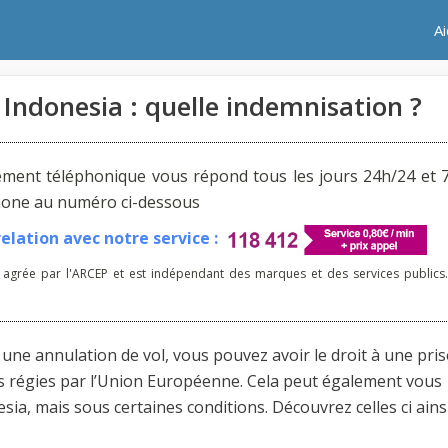
A
Indonesia : quelle indemnisation ?
ement téléphonique vous répond tous les jours 24h/24 et 7
phone au numéro ci-dessous
lation avec notre service :
 agrée par l'ARCEP et est indépendant des marques et des services publics.
ne annulation de vol, vous pouvez avoir le droit à une pris
les régies par l’Union Européenne. Cela peut également vous
ia, mais sous certaines conditions. Découvrez celles ci ains