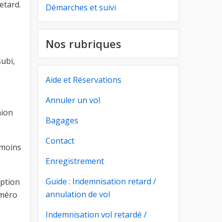
etard.
Démarches et suivi
Nos rubriques
subi,
Aide et Réservations
Annuler un vol
nion
Bagages
Contact
 moins
Enregistrement
Guide : Indemnisation retard /
eption
annulation de vol
uméro
Indemnisation vol retardé /