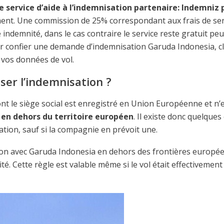
 service d’aide à l’indemnisation partenaire: Indemniz 
ent. Une commission de 25% correspondant aux frais de ser
indemnité, dans le cas contraire le service reste gratuit peu
ur confier une demande d’indemnisation Garuda Indonesia, c
z vos données de vol.
ser l’indemnisation ?
t le siège social est enregistré en Union Européenne et n’
E
en dehors du territoire européen
. Il existe donc quelques
ion, sauf si la compagnie en prévoit une.
tion avec Garuda Indonesia en dehors des frontières europé
. Cette règle est valable même si le vol était effectivement