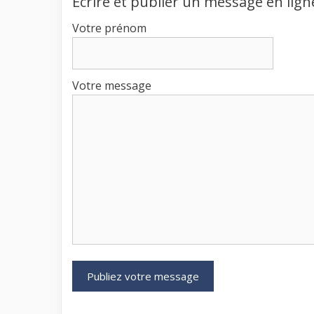
Écrire et publier un message en lign
Votre prénom
Votre message