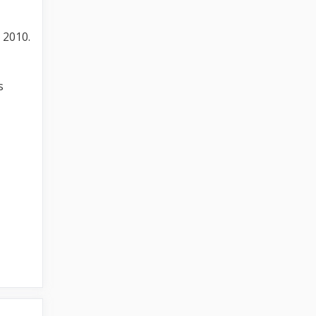
 2010.
s