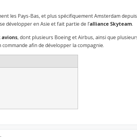
ent les Pays-Bas, et plus spécifiquement Amsterdam depuis
e développer en Asie et fait partie de l’
alliance Skyteam
.
2 avions
, dont plusieurs Boeing et Airbus, ainsi que plusieur
en commande afin de développer la compagnie.