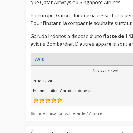
que Qatar Airways ou Singapore Airlines.
En Europe, Garuda Indonesia dessert uniquem
Pour l’instant, la compagnie souhaite surtout s
Garuda Indonesia dispose d’une
flotte de 14
avions Bombardier. D’autres appareils sont 
Avis
Assistance vol
2018-12-24
Indemnisation Garuda Indonesia
Catégories
Indemnisation vol retardé / Annulé