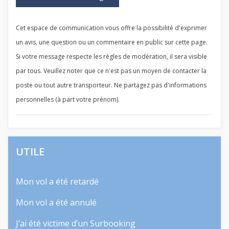
Cet espace de communication vous offre la possibilité d'exprimer
un avis, une question ou un commentaire en public sur cette page.
Si votre message respecte les règles de modération, il sera visible
par tous. Veuillez noter que ce n'est pas un moyen de contacter la
poste ou tout autre transporteur. Ne partagez pas d'informations
personnelles (à part votre prénom).
UTILE
Mon vol a été retardé
Mon vol a été annulé
J’ai été victime d’un Surbooking