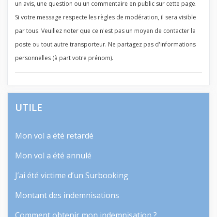
un avis, une question ou un commentaire en public sur cette page.
Si votre message respecte les règles de modération, il sera visible
par tous. Veuillez noter que ce n'est pas un moyen de contacter la
poste ou tout autre transporteur. Ne partagez pas d'informations
personnelles (à part votre prénom).
UTILE
Mon vol a été retardé
Mon vol a été annulé
J’ai été victime d’un Surbooking
Montant des indemnisations
Comment obtenir mon indemnisation ?