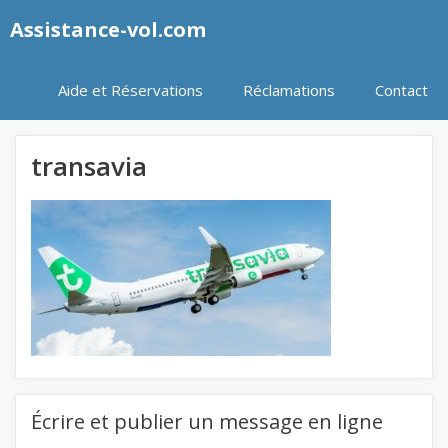
Aller
Assistance-vol.com
au
contenu
Aide et Réservations
Réclamations
Contact
transavia
Écrire et publier un message en ligne