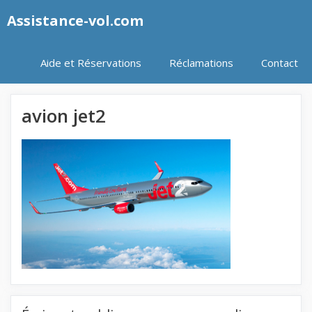
Aller
Assistance-vol.com
au
contenu
Aide et Réservations
Réclamations
Contact
avion jet2