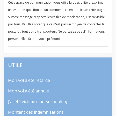
Cet espace de communication vous offre la possibilité d'exprimer
un avis, une question ou un commentaire en public sur cette page.
Si votre message respecte les règles de modération, il sera visible
par tous. Veuillez noter que ce n'est pas un moyen de contacter la
poste ou tout autre transporteur. Ne partagez pas d'informations
personnelles (à part votre prénom).
UTILE
Mon vol a été retardé
Mon vol a été annulé
J’ai été victime d’un Surbooking
Montant des indemnisations