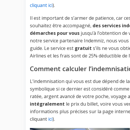
cliquant ici
).
Il est important de s’armer de patience, car c
souhaitez être accompagné,
des services ind
démarches pour vous
jusqu’à l’obtention de 
notre service partenaire Indemniz, nous vous in
guide. Le service est
gratuit
s’ils ne vous obt
Airlines et les frais sont de 25% déductible de 
Comment calculer l’indemnisatio
L’indemnisation qui vous est due dépend de la 
symbolique si ce dernier est considéré comme
ratée, argent avancé de votre poche, voyage 
intégralement
le prix du billet, voire vous v
informations plus précises sur la page internet
cliquant
ici
).