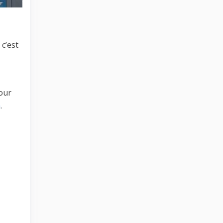
c’est
Pour
a
.