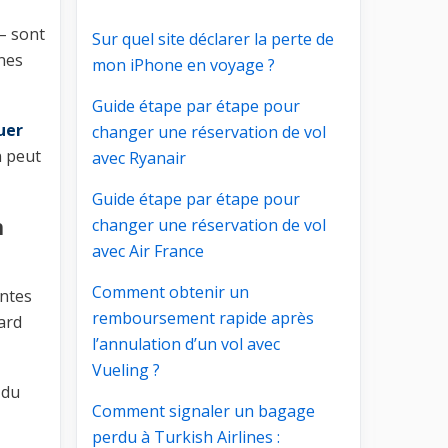
– sont
Sur quel site déclarer la perte de
ines
mon iPhone en voyage ?
Guide étape par étape pour
uer
changer une réservation de vol
n peut
avec Ryanair
Guide étape par étape pour
h
changer une réservation de vol
avec Air France
Comment obtenir un
entes
remboursement rapide après
tard
l’annulation d’un vol avec
Vueling ?
 du
Comment signaler un bagage
perdu à Turkish Airlines :