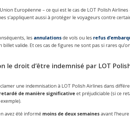
Union Européenne – ce qui est le cas de LOT Polish Airlines 
nes s’appliquent aussi à protéger le voyageurs contre certa
onséquents, les
annulations
de vols ou les
refus d’embarq
 billet valide. Et ces cas de figures ne sont pas si rares qu’o
n le droit d’être indemnisé par LOT Polis
éclamer une indemnisation à LOT Polish Airlines dans différ
retardé de manière significative
et préjudiciable (si ce re
 exemple).
 en avez été informé
moins de deux semaines
avant l’heure