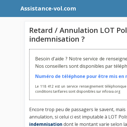
Aller
Assistance-vol.com
au
contenu
Retard / Annulation LOT Pol
indemnisation ?
Besoin d'aide ? Notre service de renseign
Nos conseillers sont disponibles par télé
Numéro de téléphone pour être mis en re
Le 118 412 est un service renseignement téléphonique
conditions tarifaires sont disponibles sur infosva.org
Encore trop peu de passagers le savent, mais 
annulation, si celui ci est imputable à LOT Pol
indemnisation
dont le montant varie selon la 