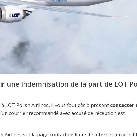
r une indemnisation de la part de LOT Po
 LOT Polish Airlines, il vous faut dès à présent
contacter 
e d’un courrier recommandé avec accusé de réception est
 Airlines sur la page contact de leur site internet (disponib