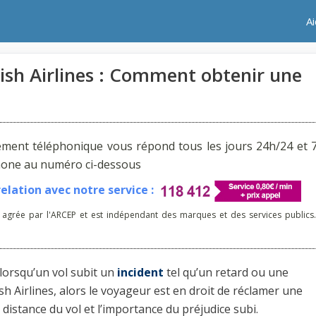
A
ish Airlines : Comment obtenir une
ement téléphonique vous répond tous les jours 24h/24 et 7
phone au numéro ci-dessous
lation avec notre service :
 agrée par l'ARCEP et est indépendant des marques et des services publics.
lorsqu’un vol subit un
incident
tel qu’un retard ou une
ish Airlines, alors le voyageur est en droit de réclamer une
distance du vol et l’importance du préjudice subi.