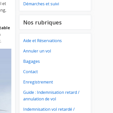
l et
Démarches et suivi
ing,
Nos rubriques
table
a
Aide et Réservations
.
Annuler un vol
Bagages
Contact
Enregistrement
Guide : Indemnisation retard /
annulation de vol
Indemnisation vol retardé /