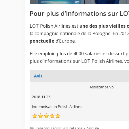
Pour plus d’informations sur LOT
LOT Polish Airlines est
une des plus vieilles
la compagnie nationale de la Pologne. En 2012
ponctuelle
d’Europe.
Elle emploie plus de 4000 salariés et dessert 
plus d’informations sur LOT Polish Airlines, 
Avis
Assistance vol
2018-11-26
Indemnisation Polish Airlines
Catégories
Indemnisation vol retardé / Annulé