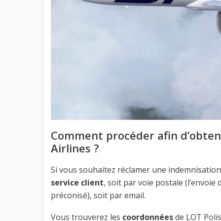
Comment procéder afin d’obteni
Airlines ?
Si vous souhaitez réclamer une indemnisation à
service client
, soit par voie postale (l’envoi
préconisé), soit par email.
Vous trouverez les
coordonnées
de LOT Polish