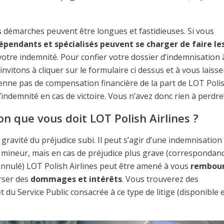
es démarches peuvent être longues et fastidieuses. Si vous
épendants et spécialisés peuvent se charger de faire le
votre indemnité. Pour confier votre dossier d’indemnisation 
vitons à cliquer sur le formulaire ci dessus et à vous laisse
ienne pas de compensation financière de la part de LOT Poli
l’indemnité en cas de victoire. Vous n’avez donc rien à perdre
n que vous doit LOT Polish Airlines ?
gravité du préjudice subi. Il peut s’agir d’une indemnisation
 mineur, mais en cas de préjudice plus grave (correspondan
annulé) LOT Polish Airlines peut être amené à vous
rembour
erser des
dommages et intérêts
. Vous trouverez des
 du Service Public consacrée à ce type de litige (disponible 