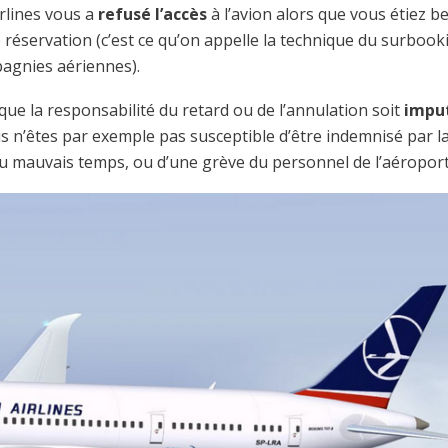
irlines vous a
refusé l’accès
à l’avion alors que vous étiez be
 réservation (c’est ce qu’on appelle la technique du surbook
pagnies aériennes).
que la responsabilité du retard ou de l’annulation soit
impu
s n’êtes par exemple pas susceptible d’être indemnisé par l
du mauvais temps, ou d’une grève du personnel de l’aéroport