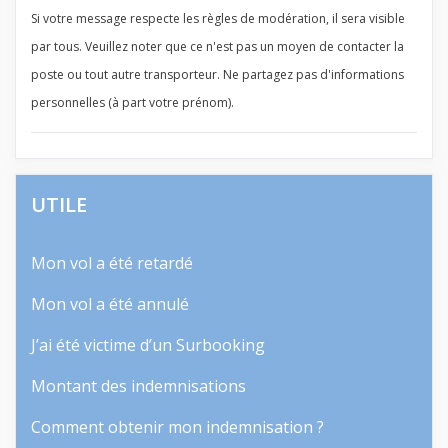
Si votre message respecte les règles de modération, il sera visible
par tous. Veuillez noter que ce n'est pas un moyen de contacter la
poste ou tout autre transporteur. Ne partagez pas d'informations
personnelles (à part votre prénom).
UTILE
Mon vol a été retardé
Mon vol a été annulé
J’ai été victime d’un Surbooking
Montant des indemnisations
Comment obtenir mon indemnisation ?