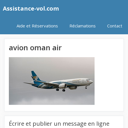
Aller
Assistance-vol.com
au
contenu
Aide et Réservations
Réclamations
Contact
avion oman air
Écrire et publier un message en ligne