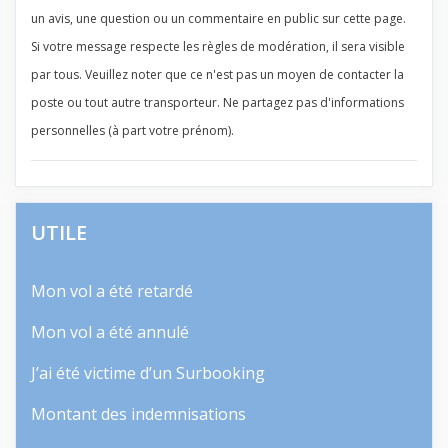
un avis, une question ou un commentaire en public sur cette page.
Si votre message respecte les règles de modération, il sera visible
par tous. Veuillez noter que ce n'est pas un moyen de contacter la
poste ou tout autre transporteur. Ne partagez pas d'informations
personnelles (à part votre prénom).
UTILE
Mon vol a été retardé
Mon vol a été annulé
J’ai été victime d’un Surbooking
Montant des indemnisations