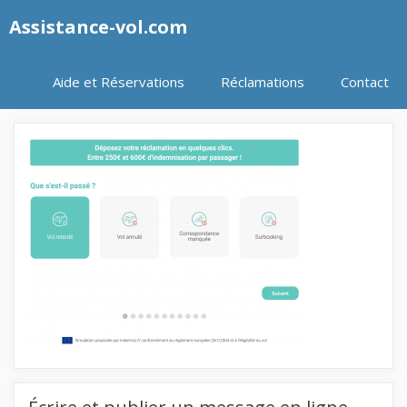
Aller
Assistance-vol.com
au
contenu
Aide et Réservations
Réclamations
Contact