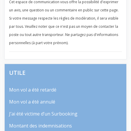
Cet espace de communication vous offre la possibilité d'exprimer
un avis, une question ou un commentaire en public sur cette page.
Si votre message respecte les règles de modération, il sera visible
par tous. Veuillez noter que ce n'est pas un moyen de contacter la
poste ou tout autre transporteur. Ne partagez pas d'informations
personnelles (à part votre prénom).
UTILE
Mon vol a été retardé
Mon vol a été annulé
J’ai été victime d’un Surbooking
Montant des indemnisations