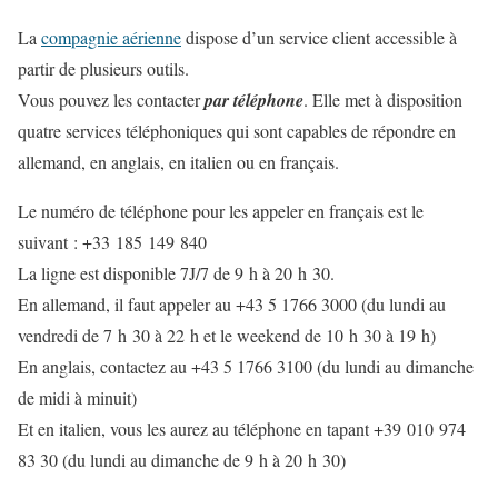
La
compagnie aérienne
dispose d’un service client accessible à
partir de plusieurs outils.
Vous pouvez les contacter
par téléphone
. Elle met à disposition
quatre services téléphoniques qui sont capables de répondre en
allemand, en anglais, en italien ou en français.
Le numéro de téléphone pour les appeler en
français
est le
suivant : +33 185 149 840
La ligne est disponible 7J/7 de 9 h à 20 h 30.
En
allemand
, il faut appeler au +43 5 1766 3000 (du lundi au
vendredi de 7 h 30 à 22 h et le weekend de 10 h 30 à 19 h)
En
anglais
, contactez au +43 5 1766 3100 (du lundi au dimanche
de midi à minuit)
Et en
italien
, vous les aurez au téléphone en tapant +39 010 974
83 30 (du lundi au dimanche de 9 h à 20 h 30)