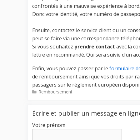
confrontés à une mauvaise expérience à bord. 
Donc votre identité, votre numéro de passepo
Ensuite, contactez le service client ou un cons
peut se faire via une correspondance téléphon
Si vous souhaitez
prendre contact
avec la co
lettre en recommandé. Qui sera suivie d’un accu
Enfin, vous pouvez passer par le
formulaire d
de remboursement ainsi que vos droits par rapp
passagers sur le règlement européen disponib
Catégories
Remboursement
Écrire et publier un message en lign
Votre prénom