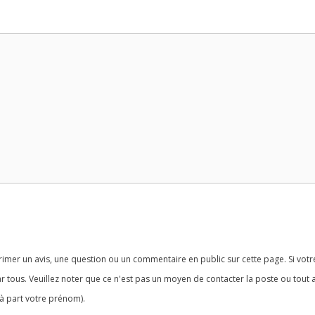
imer un avis, une question ou un commentaire en public sur cette page. Si votr
r tous. Veuillez noter que ce n'est pas un moyen de contacter la poste ou tout 
à part votre prénom).