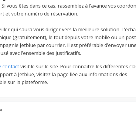
Si vous êtes dans ce cas, rassemblez à l’avance vos coordo
rt et votre numéro de réservation.
eiller qui saura vous diriger vers la meilleure solution. L’éch
ique (gratuitement), le tout depuis votre mobile ou un poste
mpagnie Jetblue par courrier, il est préférable d’envoyer un
sé avec l’ensemble des justificatifs.
e contact
visible sur le site. Pour connaître les différentes cl
ort à Jetblue, visitez la page liée aux informations des
le sur la plateforme.
e