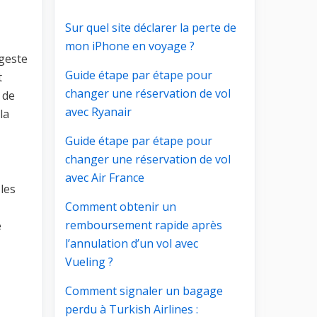
Sur quel site déclarer la perte de
mon iPhone en voyage ?
 geste
Guide étape par étape pour
t
changer une réservation de vol
 de
avec Ryanair
la
Guide étape par étape pour
changer une réservation de vol
avec Air France
les
Comment obtenir un
remboursement rapide après
e
l’annulation d’un vol avec
Vueling ?
Comment signaler un bagage
perdu à Turkish Airlines :