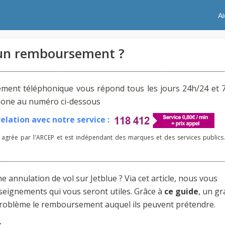
A
 un remboursement ?
ement téléphonique vous répond tous les jours 24h/24 et 7
phone au numéro ci-dessous
lation avec notre service :
 agrée par l'ARCEP et est indépendant des marques et des services publics.
nulation de vol sur Jetblue ? Via cet article, nous vous
nseignements qui vous seront utiles. Grâce à
ce guide
, un g
roblème le remboursement auquel ils peuvent prétendre.