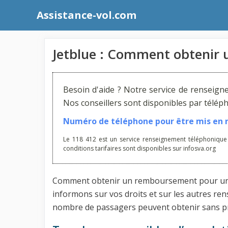
Aller
Assistance-vol.com
au
contenu
Jetblue : Comment obtenir
Besoin d'aide ? Notre service de renseign
Nos conseillers sont disponibles par télé
Numéro de téléphone pour être mis en re
Le 118 412 est un service renseignement téléphonique
conditions tarifaires sont disponibles sur infosva.org
Comment obtenir un remboursement pour une an
informons sur vos droits et sur les autres re
nombre de passagers peuvent obtenir sans p