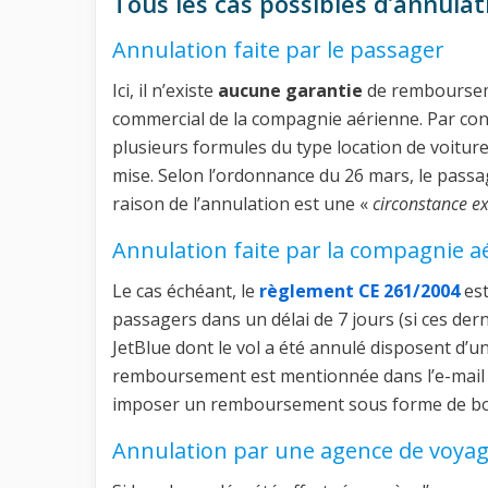
Tous les cas possibles d’annulat
Annulation faite par le passager
Ici, il n’existe
aucune garantie
de remboursemen
commercial de la compagnie aérienne. Par contre,
plusieurs formules du type location de voitur
mise. Selon l’ordonnance du 26 mars, le pass
raison de l’annulation est une «
circonstance ex
Annulation faite par la compagnie a
Le cas échéant, le
règlement CE 261/2004
est
passagers dans un délai de 7 jours (si ces de
JetBlue dont le vol a été annulé disposent d’u
remboursement est mentionnée dans l’e-mail
imposer un remboursement sous forme de bon d
Annulation par une agence de voya