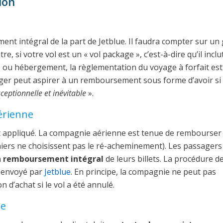
ion
t intégral de la part de Jetblue. Il faudra compter sur un
 si votre vol est un « vol package », c’est-à-dire qu’il inclu
e ou hébergement, la règlementation du voyage à forfait est
ager peut aspirer à un remboursement sous forme d’avoir si 
ceptionnelle et inévitable
».
érienne
 appliqué. La compagnie aérienne est tenue de rembourser 
rniers ne choisissent pas le ré-acheminement). Les passagers
n
remboursement intégral
de leurs billets. La procédure d
 envoyé par
Jetblue
. En principe, la compagnie ne peut pas
’achat si le vol a été annulé.
ge