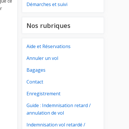
ue ce
Démarches et suivi
r
Nos rubriques
Aide et Réservations
Annuler un vol
Bagages
Contact
Enregistrement
Guide : Indemnisation retard /
annulation de vol
Indemnisation vol retardé /