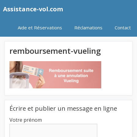
Aller
Assistance-vol.com
au
contenu
Aide et Réservations
Réclamations
Contact
remboursement-vueling
Écrire et publier un message en ligne
Votre prénom