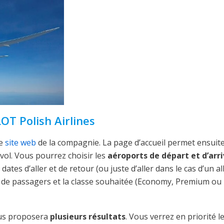
LOT Polish Airlines
le
site web
de la compagnie. La page d’accueil permet ensuite
ol. Vous pourrez choisir les
aéroports de départ et d’arr
tes d’aller et de retour (ou juste d’aller dans le cas d’un al
e de passagers et la classe souhaitée (Economy, Premium ou
vous proposera
plusieurs résultats
. Vous verrez en priorité l