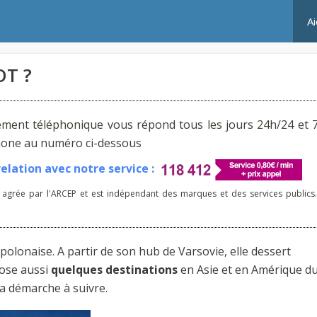
A
OT ?
ement téléphonique vous répond tous les jours 24h/24 et 7
phone au numéro ci-dessous
lation avec notre service :
 agrée par l'ARCEP et est indépendant des marques et des services publics.
olonaise. A partir de son hub de Varsovie, elle dessert
pose aussi
quelques destinations
en Asie et en Amérique d
la démarche à suivre.