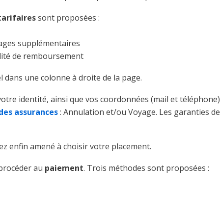
tarifaires
sont proposées :
gages supplémentaires
bilité de remboursement
l dans une colonne à droite de la page.
tre identité, ainsi que vos coordonnées (mail et téléphone)
 des assurances
: Annulation et/ou Voyage. Les garanties de
rez enfin amené à choisir votre placement.
 procéder au
paiement
. Trois méthodes sont proposées :