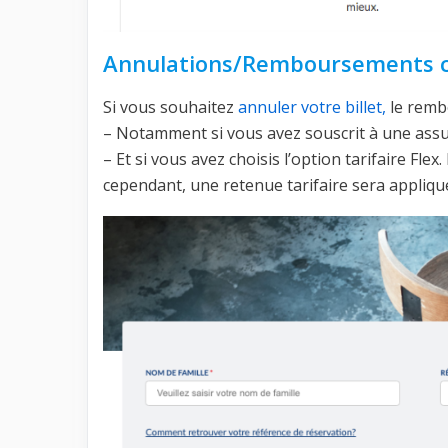
Annulations/Remboursements ch
Si vous souhaitez
annuler votre billet,
le remb
– Notamment si vous avez souscrit à une assur
– Et si vous avez choisis l’option tarifaire Flex
cependant, une retenue tarifaire sera appliqu