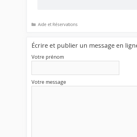
Catégories
Aide et Réservations
Écrire et publier un message en lign
Votre prénom
Votre message