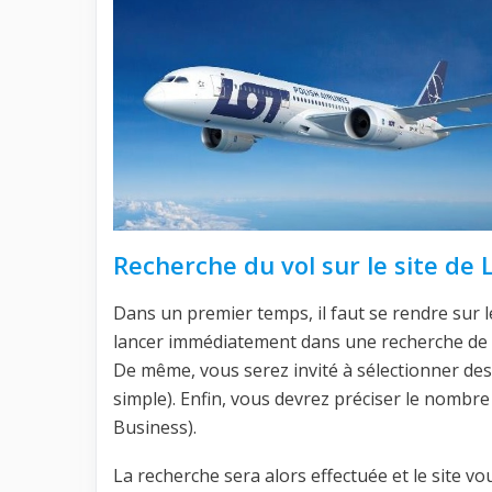
Recherche du vol sur le site de 
Dans un premier temps, il faut se rendre sur 
lancer immédiatement dans une recherche de v
De même, vous serez invité à sélectionner des da
simple). Enfin, vous devrez préciser le nombr
Business).
La recherche sera alors effectuée et le site 