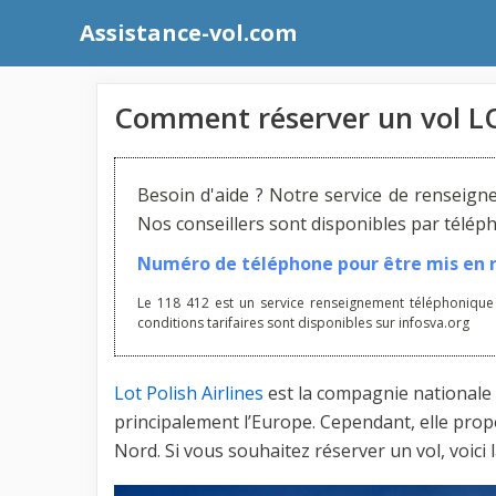
Aller
Assistance-vol.com
au
contenu
Comment réserver un vol L
Besoin d'aide ? Notre service de renseign
Nos conseillers sont disponibles par télé
Numéro de téléphone pour être mis en re
Le 118 412 est un service renseignement téléphonique
conditions tarifaires sont disponibles sur infosva.org
Lot Polish Airlines
est la compagnie nationale p
principalement l’Europe. Cependant, elle pro
Nord. Si vous souhaitez réserver un vol, voici 