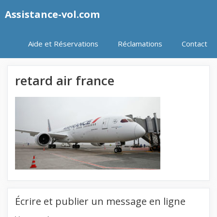
Aller
Assistance-vol.com
au
contenu
Aide et Réservations
Réclamations
Contact
retard air france
Écrire et publier un message en ligne