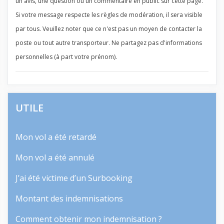
un avis, une question ou un commentaire en public sur cette page.
Si votre message respecte les règles de modération, il sera visible
par tous. Veuillez noter que ce n'est pas un moyen de contacter la
poste ou tout autre transporteur. Ne partagez pas d'informations
personnelles (à part votre prénom).
UTILE
Mon vol a été retardé
Mon vol a été annulé
J’ai été victime d’un Surbooking
Montant des indemnisations
Comment obtenir mon indemnisation ?