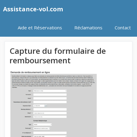
Aller
Assistance-vol.com
au
contenu
Aide et Réservations
Réclamations
Contact
Capture du formulaire de
remboursement