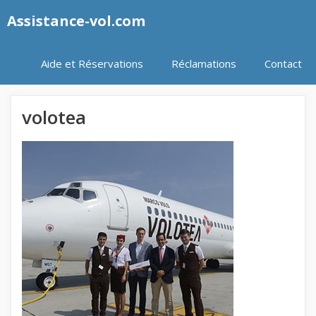
Aller
Assistance-vol.com
au
contenu
Aide et Réservations
Réclamations
Contact
volotea