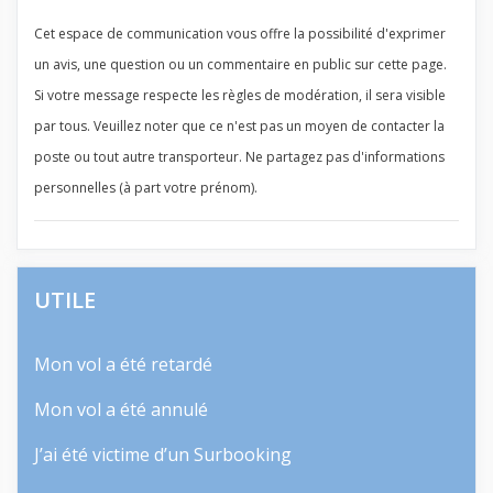
Cet espace de communication vous offre la possibilité d'exprimer
un avis, une question ou un commentaire en public sur cette page.
Si votre message respecte les règles de modération, il sera visible
par tous. Veuillez noter que ce n'est pas un moyen de contacter la
poste ou tout autre transporteur. Ne partagez pas d'informations
personnelles (à part votre prénom).
UTILE
Mon vol a été retardé
Mon vol a été annulé
J’ai été victime d’un Surbooking