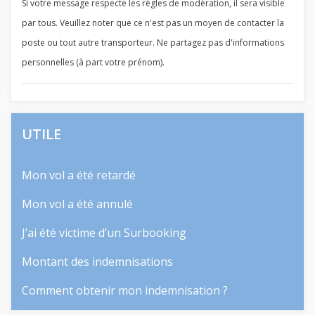
Si votre message respecte les règles de modération, il sera visible
par tous. Veuillez noter que ce n'est pas un moyen de contacter la
poste ou tout autre transporteur. Ne partagez pas d'informations
personnelles (à part votre prénom).
UTILE
Mon vol a été retardé
Mon vol a été annulé
J’ai été victime d’un Surbooking
Montant des indemnisations
Comment obtenir mon indemnisation ?