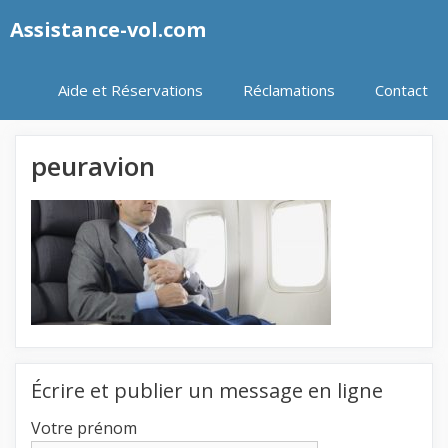
Aller
Assistance-vol.com
au
contenu
Aide et Réservations
Réclamations
Contact
peuravion
Écrire et publier un message en ligne
Votre prénom