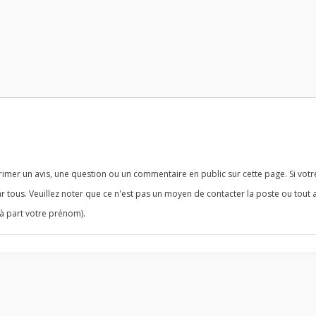
imer un avis, une question ou un commentaire en public sur cette page. Si votr
r tous. Veuillez noter que ce n'est pas un moyen de contacter la poste ou tout 
à part votre prénom).