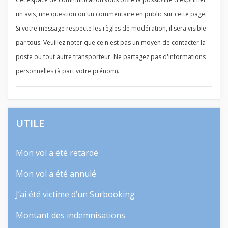
un avis, une question ou un commentaire en public sur cette page.
Si votre message respecte les règles de modération, il sera visible
par tous. Veuillez noter que ce n'est pas un moyen de contacter la
poste ou tout autre transporteur. Ne partagez pas d'informations
personnelles (à part votre prénom).
UTILE
Mon vol a été retardé
Mon vol a été annulé
J’ai été victime d’un Surbooking
Montant des indemnisations