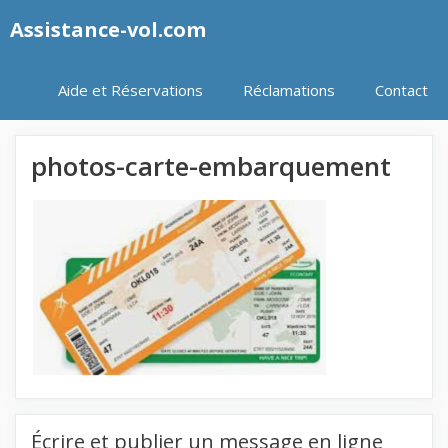
Aller
Assistance-vol.com
au
contenu
Aide et Réservations
Réclamations
Contact
photos-carte-embarquement
Écrire et publier un message en ligne